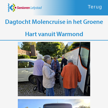
Terug
Dagtocht Molencruise in het Groene
Hart vanuit Warmond