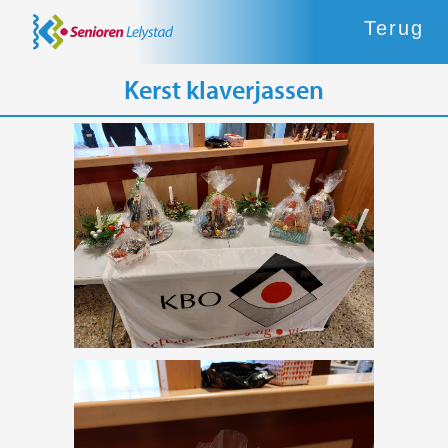
Terug
Kerst klaverjassen