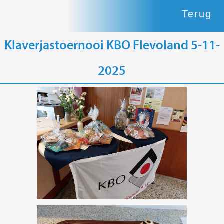
Terug
Klaverjastoernooi KBO Flevoland 5-11-
2025